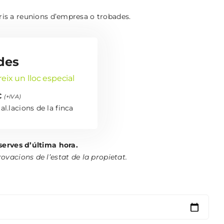
aris a reunions d’empresa o trobades.
des
eix un lloc especial
€
(+IVA)
al.lacions de la finca
serves d’última hora.
vacions de l’estat de la propietat.