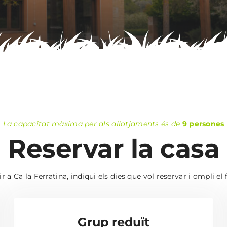
La capacitat màxima per als allotjaments és de
9 persones
Reservar la casa
r a Ca la Ferratina, indiqui els dies que vol reservar i ompli el
Grup reduït