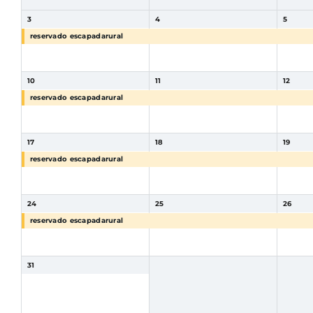
3
4
5
reservado escapadarural
reservado escapadarural
reserv
10
11
12
reservado escapadarural
reservado escapadarural
reserv
17
18
19
reservado escapadarural
reservado escapadarural
reserv
24
25
26
reservado escapadarural
reservado escapadarural
reserv
31