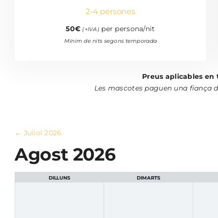
2-4 persones
50€
per persona/nit
(+IVA)
Mínim de nits segons temporada
Preus aplicables en 
Les mascotes paguen una fiança de 
←
Juliol 2026
Agost 2026
DILLUNS
DIMARTS