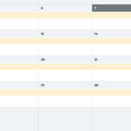
6
7
ado escapadarural
reservado escapadarural
reservado escapadarur
13
14
ado escapadarural
reservado escapadarural
reservado escapadarur
20
21
ado escapadarural
reservado escapadarural
reservado escapadarur
27
28
ado escapadarural
reservado escapadarural
reservado escapadarur