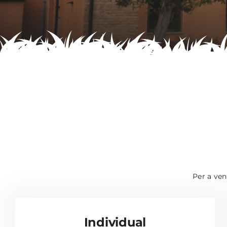
Per a veni
Individual