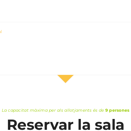
al
La capacitat màxima per als allotjaments és de
9 persones
Reservar la sala