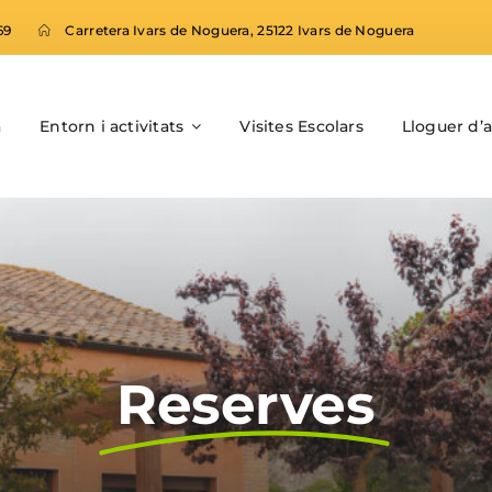
69
Carretera Ivars de Noguera, 25122 Ivars de Noguera
a
Entorn i activitats
Visites Escolars
Lloguer d’
Reserves