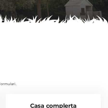
 formulari.
Casa complerta