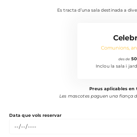
Es tracta d’una sala destinada a div
Celeb
Comunions, aniv
50
des de
Inclou la sala i jar
Preus aplicables en 
Les mascotes paguen una fiança de 
Data que vols reservar