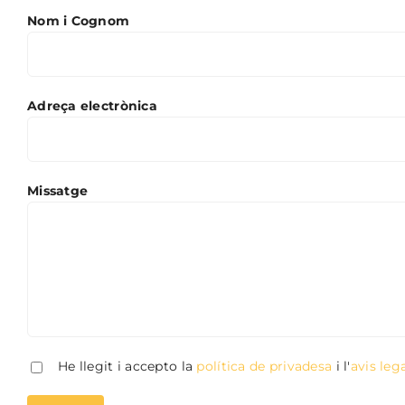
Nom i Cognom
Adreça electrònica
Missatge
He llegit i accepto la
política de privadesa
i l'
avis leg