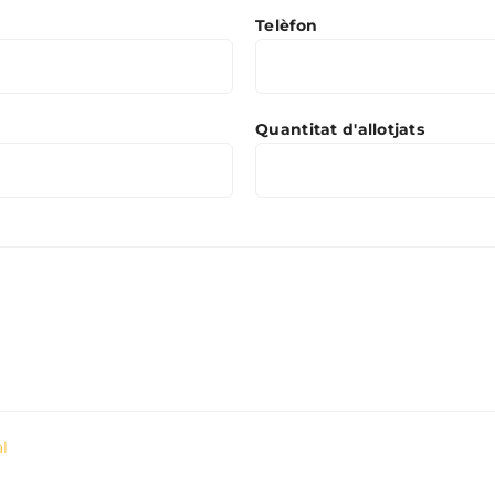
Telèfon
Quantitat d'allotjats
al