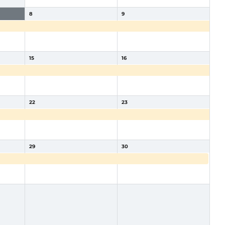
8
9
al
reservado escapadarural
reservado escapadarural
15
16
al
reservado escapadarural
reservado escapadarural
22
23
al
reservado escapadarural
reservado escapadarural
29
30
al
reservado escapadarural
reservado escapadarural