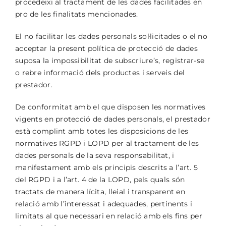
procedeixi al tractament de les dades facilitades en
pro de les finalitats mencionades.
El no facilitar les dades personals sol·licitades o el no
acceptar la present política de protecció de dades
suposa la impossibilitat de subscriure’s, registrar-se
o rebre informació dels productes i serveis del
prestador.
De conformitat amb el que disposen les normatives
vigents en protecció de dades personals, el prestador
està complint amb totes les disposicions de les
normatives RGPD i LOPD per al tractament de les
dades personals de la seva responsabilitat, i
manifestament amb els principis descrits a l’art. 5
del RGPD i a l’art. 4 de la LOPD, pels quals són
tractats de manera lícita, lleial i transparent en
relació amb l’interessat i adequades, pertinents i
limitats al que necessari en relació amb els fins per