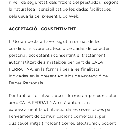
nivell de seguretat dels fitxers del prestador, segons
la naturalesa i sensibilitat de les dades facilitades
pels usuaris del present Lloc Web.
ACCEPTACIÓ I CONSENTIMENT
L’ Usuari declara haver sigut informat de les
condicions sobre protecció de dades de caràcter
personal, acceptant i consentint el tractament
automatitzat dels mateixos per part de CALA
FERRATINA. en la forma i per a les finalitats
indicades en la present Política de Protecció de
Dades Personals.
Per tant, a l’ utilitzar aquest formulari per contactar
amb CALA FERRATINA, està autoritzant
expressament la utilització de les seves dades per
l’enviament de comunicacions comercials, per
qualsevol mitjà (incloent correu electrònic), podent