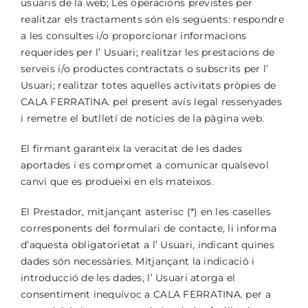
usuaris de la web; Les operacions previstes per
realitzar els tractaments són els següents: respondre
a les consultes i/o proporcionar informacions
requerides per l’ Usuari; realitzar les prestacions de
serveis i/o productes contractats o subscrits per l’
Usuari; realitzar totes aquelles activitats pròpies de
CALA FERRATINA. pel present avís legal ressenyades
i remetre el butlletí de notícies de la pàgina web.
El firmant garanteix la veracitat de les dades
aportades i es compromet a comunicar qualsevol
canvi que es produeixi en els mateixos.
El Prestador, mitjançant asterisc (*) en les caselles
corresponents del formulari de contacte, li informa
d’aquesta obligatorietat a l’ Usuari, indicant quines
dades són necessàries. Mitjançant la indicació i
introducció de les dades, l’ Usuari atorga el
consentiment inequívoc a CALA FERRATINA. per a