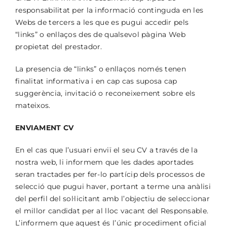
responsabilitat per la informació continguda en les
Webs de tercers a les que es pugui accedir pels
“links” o enllaços des de qualsevol pàgina Web
propietat del prestador.
La presencia de “links” o enllaços només tenen
finalitat informativa i en cap cas suposa cap
suggerència, invitació o reconeixement sobre els
mateixos.
ENVIAMENT CV
En el cas que l’usuari enviï el seu CV a través de la
nostra web, li informem que les dades aportades
seran tractades per fer-lo partícip dels processos de
selecció que pugui haver, portant a terme una anàlisi
del perfil del sol·licitant amb l’objectiu de seleccionar
el millor candidat per al lloc vacant del Responsable.
L’informem que aquest és l’únic procediment oficial