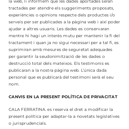
la web, li informem que les dades aportades seran
tractades per atendre els suggeriments proposats,
experiències o opinions respecte dels productes i/o
serveis per ser publicades a la pàgina web i així poder
ajudar a altres usuaris. Les dades es conservaran
mentre hi hagi un interès mutu per mantenir la fi del
tractament i quan ja no sigui necessari per a tal fi, es
suprimiran amb mesures de seguretat adequades
per garantir la seudonimització de les dades o
destrucció total dels mateixos. Els testimonis es
publicaran a la nostra pàgina web. L’única dada
personal que es publicarà del testimoni serà el seu
nom.
CANVIS EN LA PRESENT POLÍTICA DE PRIVACITAT
CALA FERRATINA. es reserva el dret a modificar la
present política per adaptar-la a novetats legislatives
o jurisprudencials.