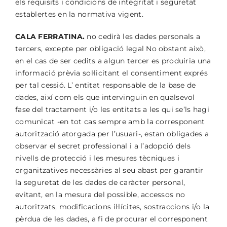
els requisits i condicions de integritat i seguretat
establertes en la normativa vigent.
CALA FERRATINA.
no cedirà les dades personals a
tercers, excepte per obligació legal No obstant això,
en el cas de ser cedits a algun tercer es produiria una
informació prèvia sol·licitant el consentiment exprés
per tal cessió. L’ entitat responsable de la base de
dades, així com els que intervinguin en qualsevol
fase del tractament i/o les entitats a les qui se’ls hagi
comunicat -en tot cas sempre amb la corresponent
autorització atorgada per l’usuari-, estan obligades a
observar el secret professional i a l’adopció dels
nivells de protecció i les mesures tècniques i
organitzatives necessàries al seu abast per garantir
la seguretat de les dades de caràcter personal,
evitant, en la mesura del possible, accessos no
autoritzats, modificacions il·lícites, sostraccions i/o la
pèrdua de les dades, a fi de procurar el corresponent