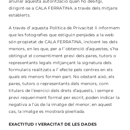
anul·lar aquesta autorització quan ho desitgi,
dirigint-se a CALA FERRATINA. a través dels mitjans
establerts.
A través d’ aquesta Política de Privacitat li informem
que les fotografies que estiguin penjades a la web
són propietat de CALA FERRATINA, incloent les dels
menors, en les que, per a l’ obtenció d’aquestes, s’ha
obtingut el consentiment previ dels pares, tutors o
representants legals mitjançant la signatura dels
formularis realitzats a l’ efecte pels centres en els
quals els menors formen part. No obstant això, els
pares, tutors o representants dels menors, com
titulars de l’exercici dels drets d’aquests, i sempre
previ requeriment formal per escrit, poden indicar la
negativa a l’ús de la imatge del menor; en aquest
cas, la imatge es mostrarà pixel·lada.
EXACTITUD I VERACITAT DE LES DADES