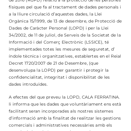
de 2016 (RGPD) relatiu a la protecció de les persones
físiques pel que fa al tractament de dades personals i
a la lliure circulació d’aquestes dades, la Llei
Orgànica 15/1999, de 13 de desembre, de Protecció de
Dades de Caràcter Personal (LOPD) i per la Llei
34/2002, de 11 de juliol, de Serveis de la Societat de la
Informació i del Comerç Electrònic (LSSICE), té
implementades totes les mesures de seguretat, d’
índole tècnica i organitzatives, establertes en el Reial
Decret 1720/2007 de 21 de Desembre, (que
desenvolupa la LOPD) per garantir i protegir la
confidencialitat, integritat i disponibilitat de les
dades introduïdes.
A efectes del que preveu la LOPD, CALA FERRATINA.
li informa que les dades que voluntàriament ens està
facilitant seran incorporades als nostres sistemes
d’informació amb la finalitat de realitzar les gestions
comercials i administratives necessàries amb els