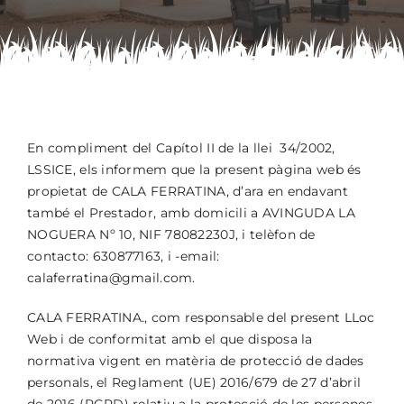
Contacte
Reserves
En compliment del Capítol II de la llei 34/2002,
LSSICE, els informem que la present pàgina web és
propietat de CALA FERRATINA, d’ara en endavant
també el Prestador, amb domicili a AVINGUDA LA
NOGUERA Nº 10, NIF 78082230J, i telèfon de
contacto: 630877163, i -email:
calaferratina@gmail.com.
CALA FERRATINA., com responsable del present LLoc
Web i de conformitat amb el que disposa la
normativa vigent en matèria de protecció de dades
personals, el Reglament (UE) 2016/679 de 27 d’abril