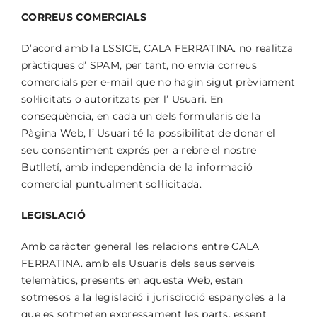
CORREUS COMERCIALS
D’acord amb la LSSICE, CALA FERRATINA. no realitza
pràctiques d’ SPAM, per tant, no envia correus
comercials per e-mail que no hagin sigut prèviament
sol·licitats o autoritzats per l’ Usuari. En
conseqüència, en cada un dels formularis de la
Pàgina Web, l’ Usuari té la possibilitat de donar el
seu consentiment exprés per a rebre el nostre
Butlletí, amb independència de la informació
comercial puntualment sol·licitada.
LEGISLACIÓ
Amb caràcter general les relacions entre CALA
FERRATINA. amb els Usuaris dels seus serveis
telemàtics, presents en aquesta Web, estan
sotmesos a la legislació i jurisdicció espanyoles a la
que es sotmeten expressament les parts, essent