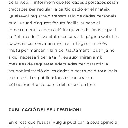
de la web, li informem que les dades aportades seran
tractades per regular la participació en el mateix.
Qualsevol registre o transmissió de dades personals
que l’usuari d’aquest fòrum faciliti suposa el
coneixement i acceptació inequívoc de l’Avís Legal i
la Política de Privacitat exposats a la pàgina web. Les
dades es conservaran mentre hi hagi un interès
mutu per mantenir la fi del tractament i quan ja no
sigui necessari per a tal fi, es suprimiran amb
mesures de seguretat adequades per garantir la
seudonimització de les dades o destrucció total dels
mateixos. Les publicacions es mostraran
públicament als usuaris del fòrum on line.
PUBLICACIÓ DEL SEU TESTIMONI
En el cas que l’usuari vulgui publicar la seva opinió a