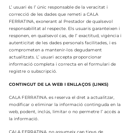
L’ usuari és l’ únic responsable de la veracitat i
correcció de les dades que remeti a CALA
FERRATINA, exonerant al Prestador de qualsevol
responsabilitat al respecte. Els usuaris garanteixen i
responen, en qualsevol cas, de l’ exactitud, vigència i
autenticitat de les dades personals facilitades, i es
comprometen a mantenir-los degudament
actualitzats. L’ usuari accepta proporcionar
informació completa i correcta en el formulari de
registre o subscripció.
CONTINGUT DE LA WEB I ENLLAÇOS (LINKS)
CALA FERRATINA. es reserva el dret a actualitzar,
modificar o eliminar la informació continguda en la
web, podent, inclús, limitar o no permetre l’ accés a
la informació.
CALA FERRATINA. no assumeix cap tipus de