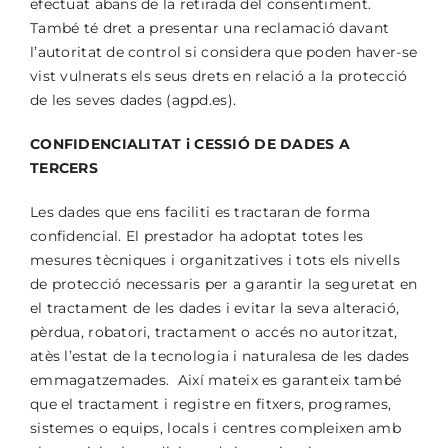
efectuat abans de la retirada del consentiment.
També té dret a presentar una reclamació davant
l’autoritat de control si considera que poden haver-se
vist vulnerats els seus drets en relació a la protecció
de les seves dades (agpd.es).
CONFIDENCIALITAT i CESSIÓ DE DADES A
TERCERS
Les dades que ens faciliti es tractaran de forma
confidencial. El prestador ha adoptat totes les
mesures tècniques i organitzatives i tots els nivells
de protecció necessaris per a garantir la seguretat en
el tractament de les dades i evitar la seva alteració,
pèrdua, robatori, tractament o accés no autoritzat,
atès l’estat de la tecnologia i naturalesa de les dades
emmagatzemades. Així mateix es garanteix també
que el tractament i registre en fitxers, programes,
sistemes o equips, locals i centres compleixen amb