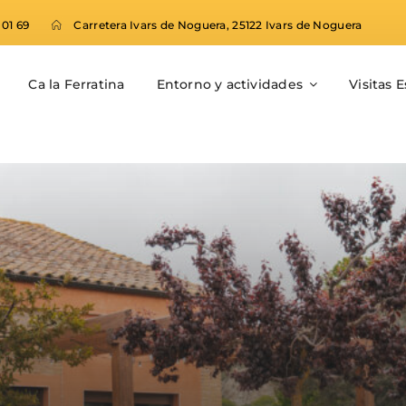
 01 69
Carretera Ivars de Noguera, 25122 Ivars de Noguera
Ca la Ferratina
Entorno y actividades
Visitas 