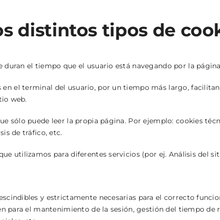
s distintos tipos de coo
 duran el tiempo que el usuario está navegando por la página w
 el terminal del usuario, por un tiempo más largo, facilitand
tio web.
ue sólo puede leer la propia página. Por ejemplo: cookies téc
s de tráfico, etc.
e utilizamos para diferentes servicios (por ej. Análisis del si
scindibles y estrictamente necesarias para el correcto funcion
ven para el mantenimiento de la sesión, gestión del tiempo de r