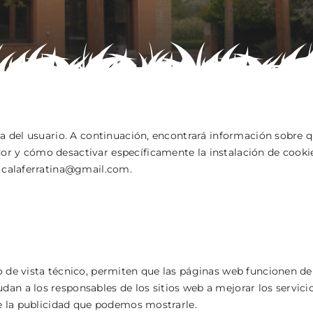
a del usuario. A continuación, encontrará información sobre qu
r y cómo desactivar específicamente la instalación de cookie
a calaferratina@gmail.com.
o de vista técnico, permiten que las páginas web funcionen d
n a los responsables de los sitios web a mejorar los servicio
te la publicidad que podemos mostrarle.