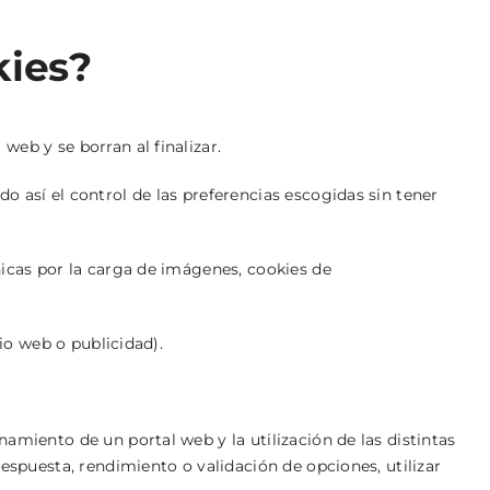
kies?
eb y se borran al finalizar.
o así el control de las preferencias escogidas sin tener
nicas por la carga de imágenes, cookies de
tio web o publicidad).
amiento de un portal web y la utilización de las distintas
espuesta, rendimiento o validación de opciones, utilizar