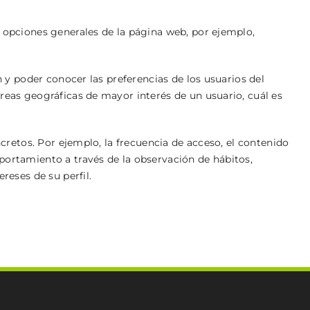
s opciones generales de la página web, por ejemplo,
n y poder conocer las preferencias de los usuarios del
áreas geográficas de mayor interés de un usuario, cuál es
ncretos. Por ejemplo, la frecuencia de acceso, el contenido
portamiento a través de la observación de hábitos,
reses de su perfil.