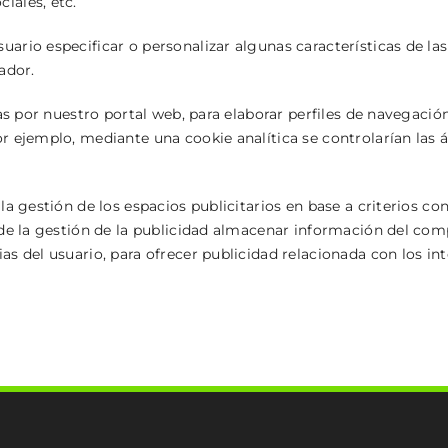
iales, etc.
uario especificar o personalizar algunas características de la
ador.
das por nuestro portal web, para elaborar perfiles de navegació
r ejemplo, mediante una cookie analítica se controlarían las 
la gestión de los espacios publicitarios en base a criterios co
 de la gestión de la publicidad almacenar información del com
s del usuario, para ofrecer publicidad relacionada con los inte