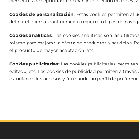
elementos de seguridad, compartir contenido en redes soc
Cookies de personalización:
Estas cookies permiten al us
definir el idioma, configuración regional o tipos de naveg
Cookies analíticas:
Las cookies analíticas son las utiliza
mismo para mejorar la oferta de productos y servicios. Po
el producto de mayor aceptación, etc.
Cookies publicitarias:
Las cookies publicitarias permiten 
editado, etc. Las cookies de publicidad permiten a través
estudiando los accesos y formando un perfil de preferencia