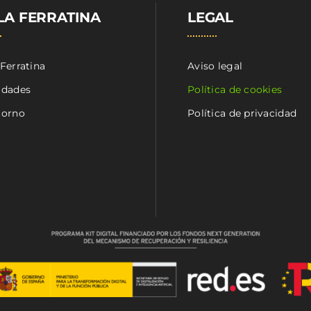
LA FERRATINA
LEGAL
 Ferratina
Aviso legal
idades
Política de cookies
torno
Política de privacidad