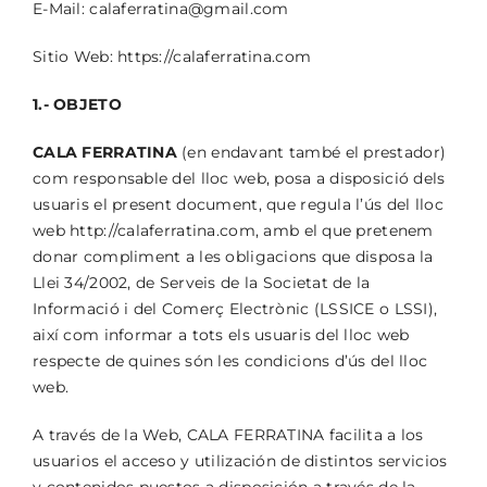
E-Mail: calaferratina@gmail.com
Sitio Web: https://calaferratina.com
1.- OBJETO
CALA FERRATINA
(en endavant també el prestador)
com responsable del lloc web, posa a disposició dels
usuaris el present document, que regula l’ús del lloc
web http://calaferratina.com, amb el que pretenem
donar compliment a les obligacions que disposa la
Llei 34/2002, de Serveis de la Societat de la
Informació i del Comerç Electrònic (LSSICE o LSSI),
així com informar a tots els usuaris del lloc web
respecte de quines són les condicions d’ús del lloc
web.
A través de la Web, CALA FERRATINA facilita a los
usuarios el acceso y utilización de distintos servicios