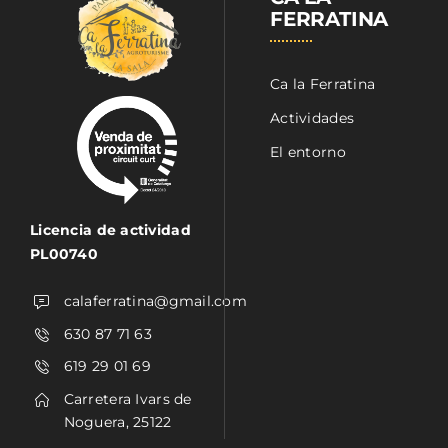
FERRATINA
Ca la Ferratina
Actividades
El entorno
Licencia de actividad
PL00740
calaferratina@gmail.com
630 87 71 63
619 29 01 69
Carretera Ivars de
Noguera, 25122